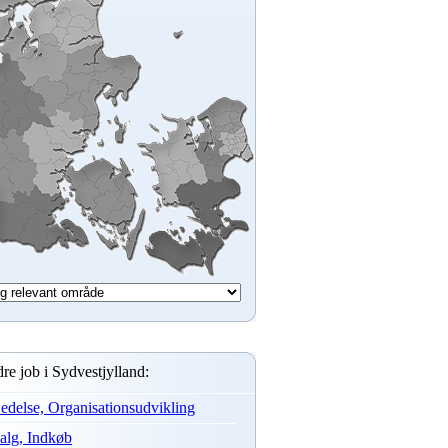
re job i Sydvestjylland:
edelse, Organisationsudvikling
alg, Indkøb