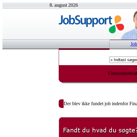
8. august 2026
Jo
Virksomhedssø
Der blev ikke fundet job indenfor Fin