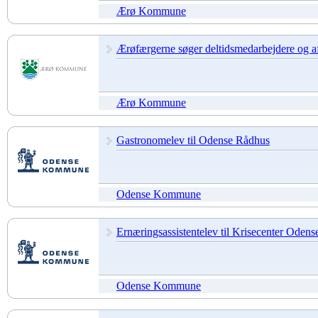
Ærø Kommune
Ærøfærgerne søger deltidsmedarbejdere og aflø
Ærø Kommune
Gastronomelev til Odense Rådhus
Odense Kommune
Ernæringsassistentelev til Krisecenter Odens
Odense Kommune