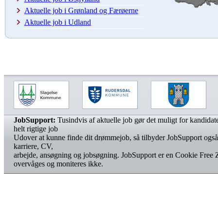
Aktuelle job i Grønland og Færøerne
Aktuelle job i Udland
JobSupport:
Tusindvis af aktuelle job gør det muligt for kandidater
helt rigtige job
Udover at kunne finde dit drømmejob, så tilbyder JobSupport også
karriere, CV,
arbejde, ansøgning og jobsøgning. JobSupport er en Cookie Free 
overvåges og moniteres ikke.