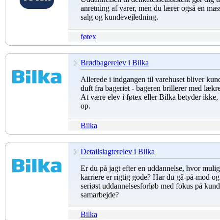
anretning af varer, men du lærer også en mas
salg og kundevejledning.
føtex
Brødbagerelev i Bilka
Allerede i indgangen til varehuset bliver kun
duft fra bageriet - bageren brillerer med lækr
At være elev i føtex eller Bilka betyder ikke, a
op.
Bilka
Detailslagterelev i Bilka
Er du på jagt efter en uddannelse, hvor mulig
karriere er rigtig gode? Har du gå-på-mod og 
seriøst uddannelsesforløb med fokus på kund
samarbejde?
Bilka