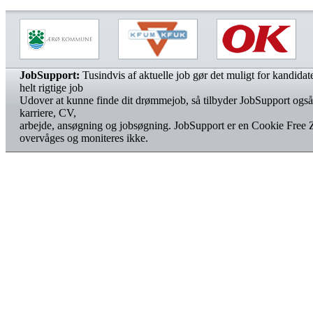
JobSupport:
Tusindvis af aktuelle job gør det muligt for kandidater
helt rigtige job
Udover at kunne finde dit drømmejob, så tilbyder JobSupport også
karriere, CV,
arbejde, ansøgning og jobsøgning. JobSupport er en Cookie Free 
overvåges og moniteres ikke.