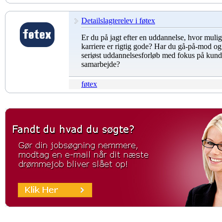
Detailslagterelev i føtex
Er du på jagt efter en uddannelse, hvor mulig
karriere er rigtig gode? Har du gå-på-mod og 
seriøst uddannelsesforløb med fokus på kund
samarbejde?
føtex