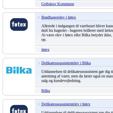
Gribskov Kommune
Brødbagerelev i føtex
Allerede i indgangen til varehuset bliver kun
duft fra bageriet - bageren brillerer med lækr
At være elev i føtex eller Bilka betyder ikke, a
op.
føtex
Delikatesseassistentelev i Bilka
Uddannelsen til delikatesseassistent gør dig ti
anretning af varer, men du lærer også en mas
salg og kundevejledning.
Bilka
Delikatesseassistentelev i føtex
Uddannelsen til delikatesseassistent gør dig ti