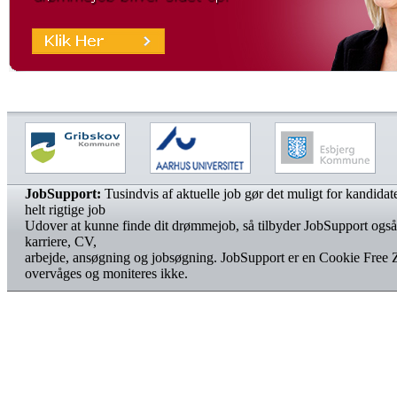
JobSupport:
Tusindvis af aktuelle job gør det muligt for kandidater
helt rigtige job
Udover at kunne finde dit drømmejob, så tilbyder JobSupport også
karriere, CV,
arbejde, ansøgning og jobsøgning. JobSupport er en Cookie Free 
overvåges og moniteres ikke.