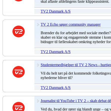
skal aflaste afdelingens faste klippeassistent.
TV2 Danmark A/S
TV 2 Echo søger community manager
Brænder du for arbejdet med sociale medier?
skaber en klar og engagerende stemme i ko
bidrager til fællesskabet omkring nyheder fo
TV2 Danmark A/S
Studentermedhjælper til TV 2 News - hurtigs
Vil du helt tæt på det kommende folketingsv
nyhederne bliver til?
TV2 Danmark A/S
Journalist til YouTube i TV 2 – skab debat dé
Ved du, hvad der rører sig blandt unge – og