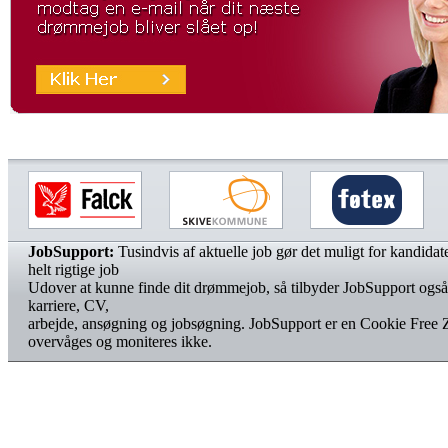
JobSupport:
Tusindvis af aktuelle job gør det muligt for kandidater
helt rigtige job
Udover at kunne finde dit drømmejob, så tilbyder JobSupport også
karriere, CV,
arbejde, ansøgning og jobsøgning. JobSupport er en Cookie Free 
overvåges og moniteres ikke.