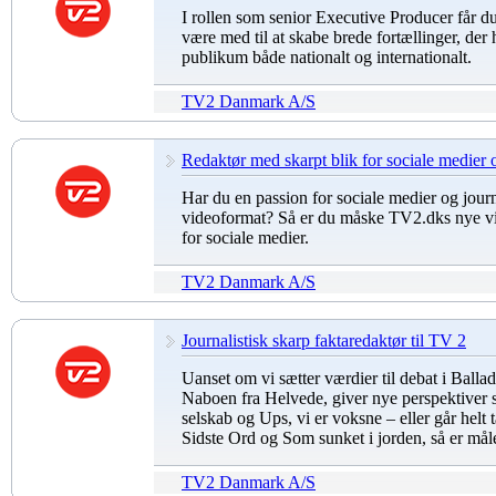
I rollen som senior Executive Producer får d
være med til at skabe brede fortællinger, der h
publikum både nationalt og internationalt.
TV2 Danmark A/S
Redaktør med skarpt blik for sociale medier 
Har du en passion for sociale medier og journ
videoformat? Så er du måske TV2.dks nye vi
for sociale medier.
TV2 Danmark A/S
Journalistisk skarp faktaredaktør til TV 2
Uanset om vi sætter værdier til debat i Bal
Naboen fra Helvede, giver nye perspektiver s
selskab og Ups, vi er voksne – eller går helt
Sidste Ord og Som sunket i jorden, så er mål
TV2 Danmark A/S