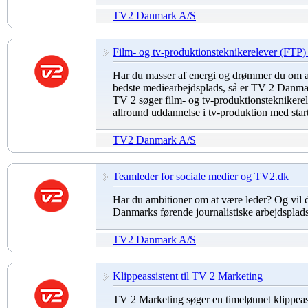
TV2 Danmark A/S
Film- og tv-produktionsteknikerelever (FTP) t
Har du masser af energi og drømmer du om 
bedste mediearbejdsplads, så er TV 2 Danma
TV 2 søger film- og tv-produktionsteknikerel
allround uddannelse i tv-produktion med start
TV2 Danmark A/S
Teamleder for sociale medier og TV2.dk
Har du ambitioner om at være leder? Og vil 
Danmarks førende journalistiske arbejdsplad
TV2 Danmark A/S
Klippeassistent til TV 2 Marketing
TV 2 Marketing søger en timelønnet klippeas