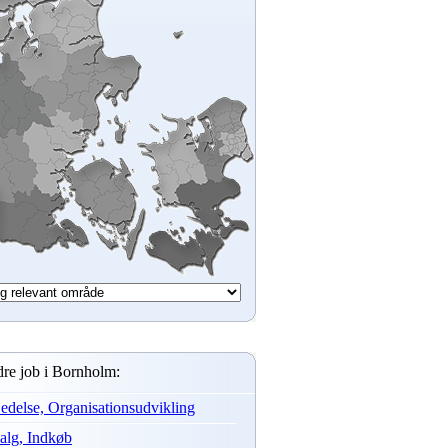
re job i Bornholm:
edelse, Organisationsudvikling
alg, Indkøb