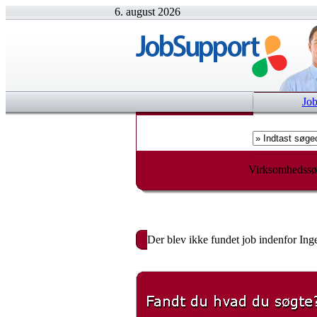
6. august 2026
Jo
Virksomhedssø
Der blev ikke fundet job indenfor Ing