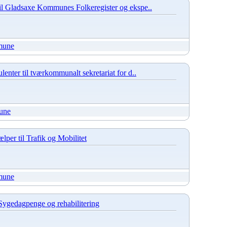
il Gladsaxe Kommunes Folkeregister og ekspe..
mune
lenter til tværkommunalt sekretariat for d..
une
per til Trafik og Mobilitet
mune
 Sygedagpenge og rehabilitering