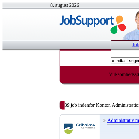
8. august 2026
Jo
Virksomhedssø
39 job indenfor Kontor, Administratio
Administrativ m