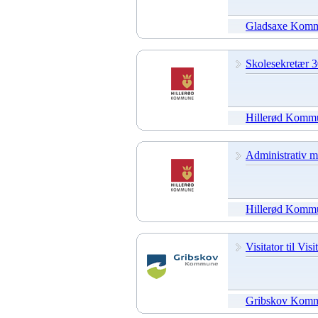
Gladsaxe Kom
Skolesekretær 30
Hillerød Komm
Administrativ m
Hillerød Komm
Visitator til Vi
Gribskov Kom