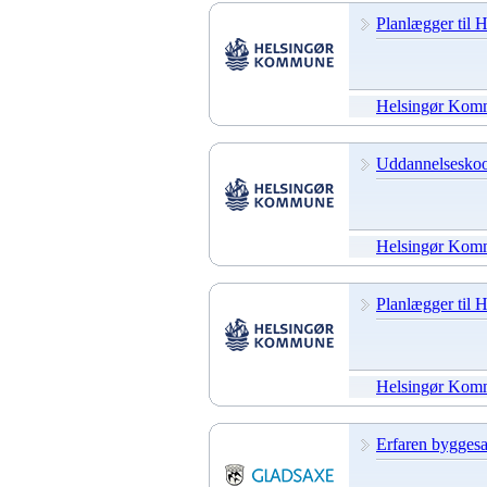
Planlægger til
Helsingør Kom
Uddannelseskoo
Helsingør Kom
Planlægger til
Helsingør Kom
Erfaren byggesa