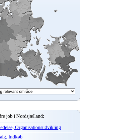
re job i Nordsjælland:
edelse, Organisationsudvikling
alg, Indkøb