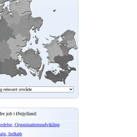
re job i Østjylland:
edelse, Organisationsudvikling
alg, Indkøb