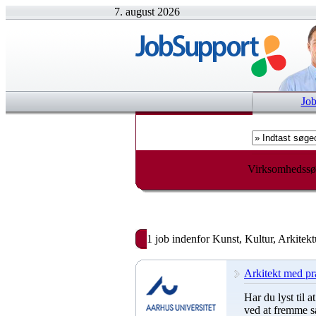
7. august 2026
Jo
Virksomhedssø
1 job indenfor Kunst, Kultur, Arkitekt
Arkitekt med pra
Har du lyst til 
ved at fremme s