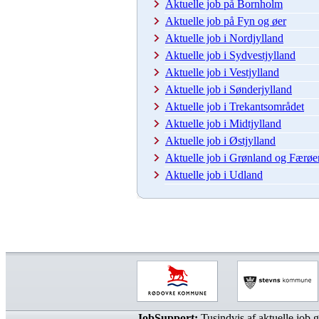
Aktuelle job på Bornholm
Aktuelle job på Fyn og øer
Aktuelle job i Nordjylland
Aktuelle job i Sydvestjylland
Aktuelle job i Vestjylland
Aktuelle job i Sønderjylland
Aktuelle job i Trekantsområdet
Aktuelle job i Midtjylland
Aktuelle job i Østjylland
Aktuelle job i Grønland og Færøe
Aktuelle job i Udland
JobSupport:
Tusindvis af aktuelle job gø