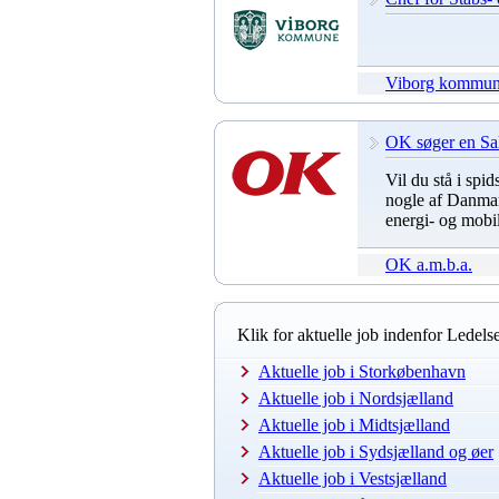
Viborg kommu
OK søger en Sal
Vil du stå i spi
nogle af Danmar
energi- og mobil
OK a.m.b.a.
Klik for aktuelle job indenfor Ledels
Aktuelle job i Storkøbenhavn
Aktuelle job i Nordsjælland
Aktuelle job i Midtsjælland
Aktuelle job i Sydsjælland og øer
Aktuelle job i Vestsjælland