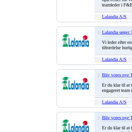
teamleder i F&B
Lalandia A/S
Lalandia søger 
Vi leder efter e
tiltrædelse hurt
Lalandia A/S
Bliv vores nye 
Er du klar til at
engageret team 
Lalandia A/S
Bliv vores nye 
Er du klar til at