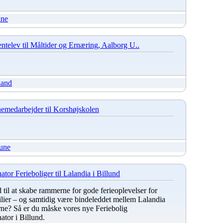
une
ntelev til Måltider og Ernæring, Aalborg U..
land
inemedarbejder til Korshøjskolen
une
ator Ferieboliger til Lalandia i Billund
til at skabe rammerne for gode ferieoplevelser for
milier – og samtidig være bindeleddet mellem Lalandia
erne? Så er du måske vores nye Feriebolig
ator i Billund.