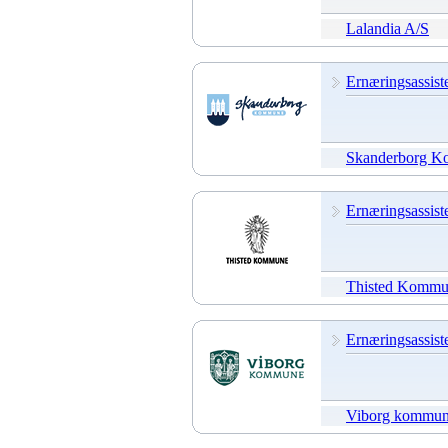
Lalandia A/S
Ernæringsassiste
Skanderborg 
Ernæringsassist
Thisted Komm
Ernæringsassiste
Viborg kommu