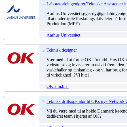
Laboratorieingeniører/Tekniske Assistenter 
Aarhus Universitet søger dygtige labingeniører
til at understøtte forskningsaktiviteter på Ins
Produktion (MPE).
Aarhus Universitet
Teknisk designer
Vær med til at forme OKs fremtid. Hos OK 
vækstrejse og investerer massivt i fremtiden. 
vaskehaller og tankanlæg - og vi har brug for 
til virkelighed! ?Vi hjæl
OK a.m.b.a.
Teknisk driftsoperatør til OKs nye Network 
Vil du være med til at holde Danmark køren
dedikeret team i hjertet af OK?