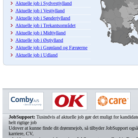
Aktuelle job i Sydvestjylland
Aktuelle job i Vestjylland
Aktuelle job i Sønderjylland
Aktuelle job i Trekantsområdet
Aktuelle job i Midtjylland
Aktuelle job i Østjylland
Aktuelle job i Grønland og Færøerne
Aktuelle job i Udland
JobSupport:
Tusindvis af aktuelle job gør det muligt for kandidater
helt rigtige job
Udover at kunne finde dit drømmejob, så tilbyder JobSupport også
karriere, CV,