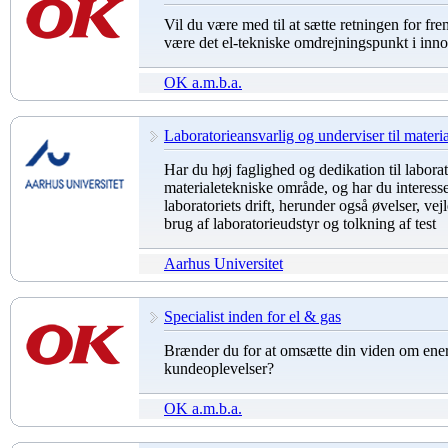
Vil du være med til at sætte retningen for fr
være det el-tekniske omdrejningspunkt i inno
OK a.m.b.a.
Laboratorieansvarlig og underviser til materia
Har du høj faglighed og dedikation til laborat
materialetekniske område, og har du interesse 
laboratoriets drift, herunder også øvelser, vej
brug af laboratorieudstyr og tolkning af test
Aarhus Universitet
Specialist inden for el & gas
Brænder du for at omsætte din viden om energ
kundeoplevelser?
OK a.m.b.a.