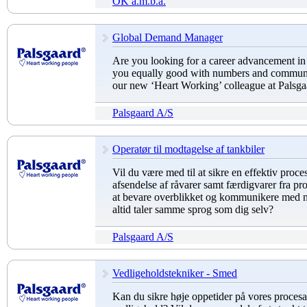
OK a.m.b.a.
Global Demand Manager
Are you looking for a career advancement i
you equally good with numbers and communi
our new ‘Heart Working’ colleague at Palsga
Palsgaard A/S
Operatør til modtagelse af tankbiler
Vil du være med til at sikre en effektiv pro
afsendelse af råvarer samt færdigvarer fra pr
at bevare overblikket og kommunikere med m
altid taler samme sprog som dig selv?
Palsgaard A/S
Vedligeholdstekniker - Smed
Kan du sikre høje oppetider på vores proces