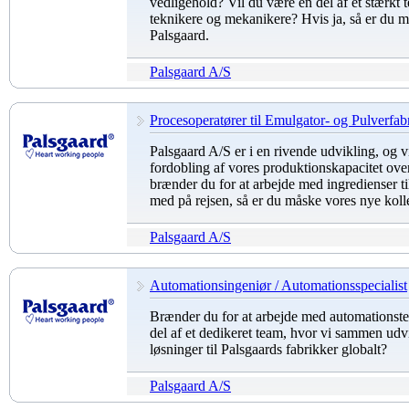
vedligehold? Vil du være en del af et stærkt 
teknikere og mekanikere? Hvis ja, så er du 
Palsgaard.
Palsgaard A/S
Procesoperatører til Emulgator- og Pulverfab
Palsgaard A/S er i en rivende udvikling, og vi
fordobling af vores produktionskapacitet ov
brænder du for at arbejde med ingredienser ti
med på rejsen, så er du måske vores nye koll
Palsgaard A/S
Automationsingeniør / Automationsspecialist
Brænder du for at arbejde med automationste
del af et dedikeret team, hvor vi sammen udvi
løsninger til Palsgaards fabrikker globalt?
Palsgaard A/S