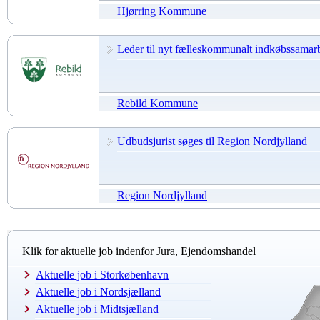
Hjørring Kommune
Leder til nyt fælleskommunalt indkøbssamarb
Rebild Kommune
Udbudsjurist søges til Region Nordjylland
Region Nordjylland
Klik for aktuelle job indenfor Jura, Ejendomshandel
Aktuelle job i Storkøbenhavn
Aktuelle job i Nordsjælland
Aktuelle job i Midtsjælland