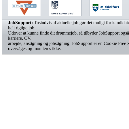
JobSupport:
Tusindvis af aktuelle job gør det muligt for kandidater
helt rigtige job
Udover at kunne finde dit drømmejob, så tilbyder JobSupport også
karriere, CV,
arbejde, ansøgning og jobsøgning. JobSupport er en Cookie Free 
overvåges og moniteres ikke.