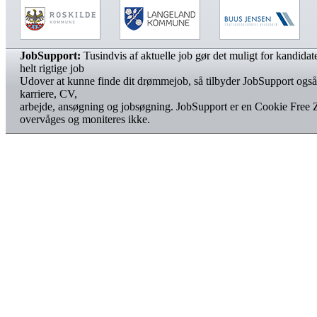
JobSupport:
Tusindvis af aktuelle job gør det muligt for kandidater
helt rigtige job
Udover at kunne finde dit drømmejob, så tilbyder JobSupport også
karriere, CV,
arbejde, ansøgning og jobsøgning. JobSupport er en Cookie Free 
overvåges og moniteres ikke.