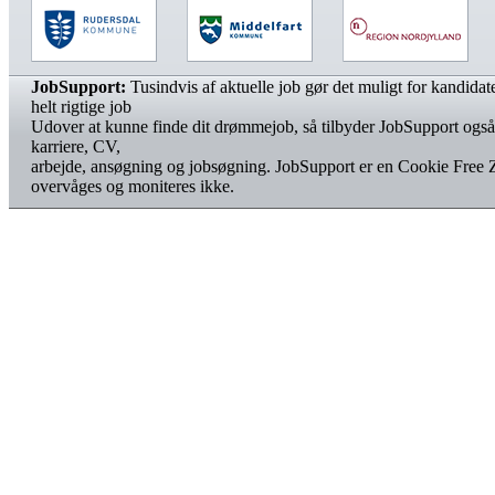
JobSupport:
Tusindvis af aktuelle job gør det muligt for kandidater
helt rigtige job
Udover at kunne finde dit drømmejob, så tilbyder JobSupport også
karriere, CV,
arbejde, ansøgning og jobsøgning. JobSupport er en Cookie Free 
overvåges og moniteres ikke.