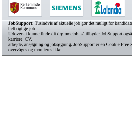
JobSupport:
Tusindvis af aktuelle job gør det muligt for kandidater
helt rigtige job
Udover at kunne finde dit drømmejob, så tilbyder JobSupport også
karriere, CV,
arbejde, ansøgning og jobsøgning. JobSupport er en Cookie Free 
overvåges og moniteres ikke.