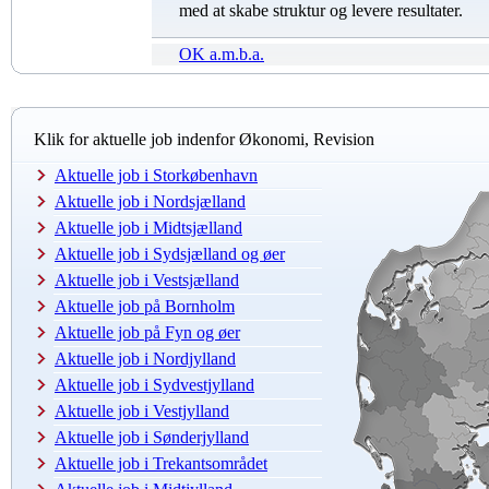
med at skabe struktur og levere resultater.
OK a.m.b.a.
Klik for aktuelle job indenfor Økonomi, Revision
Aktuelle job i Storkøbenhavn
Aktuelle job i Nordsjælland
Aktuelle job i Midtsjælland
Aktuelle job i Sydsjælland og øer
Aktuelle job i Vestsjælland
Aktuelle job på Bornholm
Aktuelle job på Fyn og øer
Aktuelle job i Nordjylland
Aktuelle job i Sydvestjylland
Aktuelle job i Vestjylland
Aktuelle job i Sønderjylland
Aktuelle job i Trekantsområdet