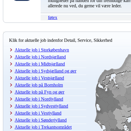
muligheder på hånden for din fremtidige karri
allerede nu ved, du gerne vil være leder.
føtex
Klik for aktuelle job indenfor Detail, Service, Sikkerhed
Aktuelle job i Storkøbenhavn
Aktuelle job i Nordsjælland
Aktuelle job i Midtsjælland
Aktuelle job i Sydsjælland og øer
Aktuelle job i Vestsjælland
Aktuelle job på Bornholm
Aktuelle job på Fyn og øer
Aktuelle job i Nordjylland
Aktuelle job i Sydvestjylland
Aktuelle job i Vestjylland
Aktuelle job i Sønderjylland
Aktuelle job i Trekantsområdet