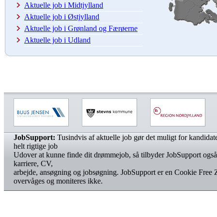
Aktuelle job i Midtjylland
Aktuelle job i Østjylland
Aktuelle job i Grønland og Færøerne
Aktuelle job i Udland
JobSupport:
Tusindvis af aktuelle job gør det muligt for kandidater
helt rigtige job
Udover at kunne finde dit drømmejob, så tilbyder JobSupport også
karriere, CV,
arbejde, ansøgning og jobsøgning. JobSupport er en Cookie Free 
overvåges og moniteres ikke.