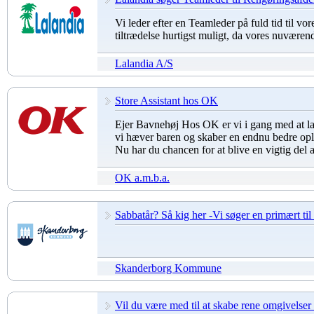
Vi leder efter en Teamleder på fuld tid til v
tiltrædelse hurtigst muligt, da vores nuværen
Lalandia A/S
Store Assistant hos OK
Ejer Bavnehøj Hos OK er vi i gang med at la
vi hæver baren og skaber en endnu bedre opl
Nu har du chancen for at blive en vigtig del
OK a.m.b.a.
Sabbatår? Så kig her -Vi søger en primært til
Skanderborg Kommune
Vil du være med til at skabe rene omgivelse