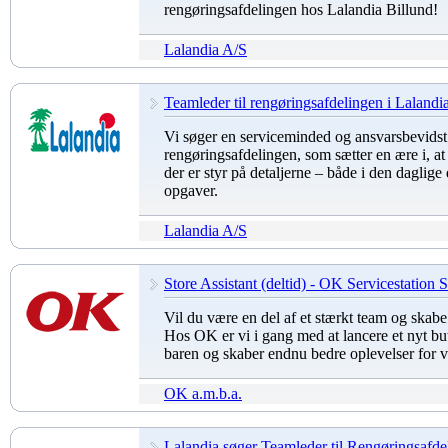
rengøringsafdelingen hos Lalandia Billund!
Lalandia A/S
Teamleder til rengøringsafdelingen i Lalandi
Vi søger en serviceminded og ansvarsbevidst 
rengøringsafdelingen, som sætter en ære i, at 
der er styr på detaljerne – både i den daglige 
opgaver.
Lalandia A/S
Store Assistant (deltid) - OK Servicestation
Vil du være en del af et stærkt team og ska
Hos OK er vi i gang med at lancere et nyt bu
baren og skaber endnu bedre oplevelser for 
OK a.m.b.a.
Lalandia søger Teamleder til Rengøringsafde