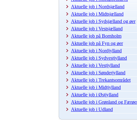
Aktuelle job i Nordsjælland
Aktuelle job i Midtsjælland
Aktuelle job i Sydsjælland og øer
Aktuelle job i Vestsjælland
Aktuelle job på Bornholm
Aktuelle job på Fyn og øer
Aktuelle job i Nordjylland
Aktuelle job i Sydvestjylland
Aktuelle job i Vestjylland
Aktuelle job i Sønderjylland
Aktuelle job i Trekantsområdet
Aktuelle job i Midtjylland
Aktuelle job i Østjylland
Aktuelle job i Grønland og Færøe
Aktuelle job i Udland