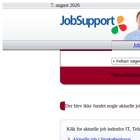
7. august 2026
Jo
Virksomhedssø
Der blev ikke fundet nogle aktuelle jo
Klik for aktuelle job indenfor IT, T
Aktuelle job i Storkøbenhavn