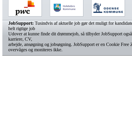
JobSupport:
Tusindvis af aktuelle job gør det muligt for kandidater
helt rigtige job
Udover at kunne finde dit drømmejob, så tilbyder JobSupport også
karriere, CV,
arbejde, ansøgning og jobsøgning. JobSupport er en Cookie Free 
overvåges og moniteres ikke.