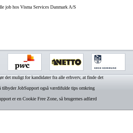
lle job hos Visma Services Danmark A/S
r det muligt for kandidater fra alle erhverv, at finde det
 tilbyder JobSupport også værdifulde tips omkring
upport er en Cookie Free Zone, så brugernes adfærd