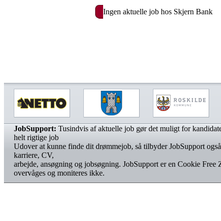
Ingen aktuelle job hos Skjern Bank
JobSupport:
Tusindvis af aktuelle job gør det muligt for kandidater
helt rigtige job
Udover at kunne finde dit drømmejob, så tilbyder JobSupport også
karriere, CV,
arbejde, ansøgning og jobsøgning. JobSupport er en Cookie Free 
overvåges og moniteres ikke.