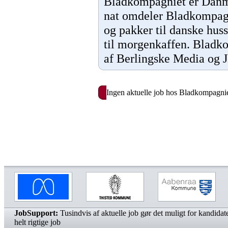
Bladkompagniet er Danma
nat omdeler Bladkompagn
og pakker til danske huss
til morgenkaffen. Bladko
af Berlingske Media og J
Ingen aktuelle job hos Bladkompagni
JobSupport:
Tusindvis af aktuelle job gør det muligt for kandidater
helt rigtige job