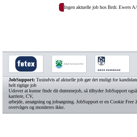
Ingen aktuelle job hos Brdr. Ewers A
JobSupport:
Tusindvis af aktuelle job gør det muligt for kandidater
helt rigtige job
Udover at kunne finde dit drømmejob, så tilbyder JobSupport også
karriere, CV,
arbejde, ansøgning og jobsøgning. JobSupport er en Cookie Free 
overvåges og moniteres ikke.