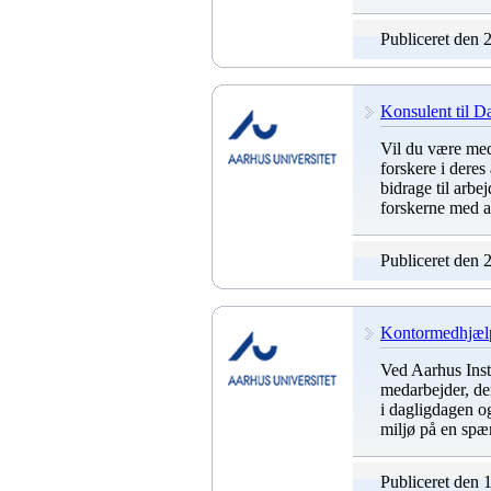
Publiceret den 
Konsulent til D
Vil du være med 
forskere i dere
bidrage til arbe
forskerne med at
Publiceret den 
Kontormedhjælpe
Ved Aarhus Inst
medarbejder, de
i dagligdagen og
miljø på en spæ
Publiceret den 