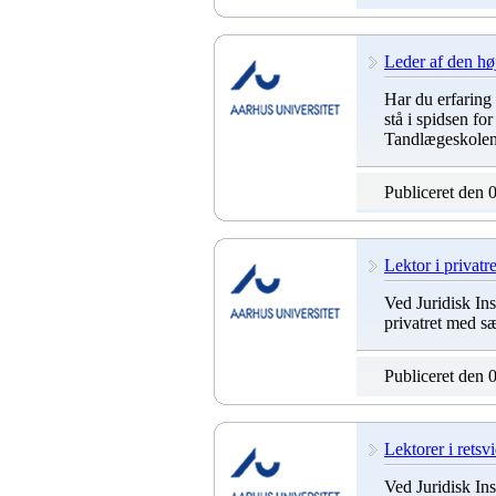
Leder af den hø
Har du erfaring
stå i spidsen f
Tandlægeskole
Publiceret den 
Lektor i privatre
Ved Juridisk Inst
privatret med sæ
Publiceret den 
Lektorer i rets
Ved Juridisk Inst