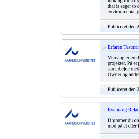
looking for a h
that is eager to
environmental p
Publiceret den 
Erfaren Testma
Vi mangler en dy
projekter. På et 
samarbejde med 
Owner og andre 
Publiceret den 
Event- og Relat
Drømmer du om 
mod på et eller