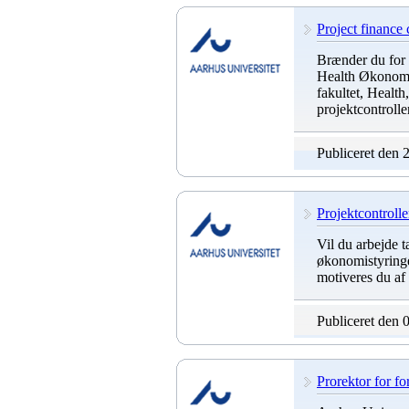
Project finance 
Brænder du for 
Health Økonomi
fakultet, Health,
projektcontrolle
Publiceret den 
Projektcontroll
Vil du arbejde t
økonomistyringe
motiveres du af
Publiceret den 
Prorektor for f