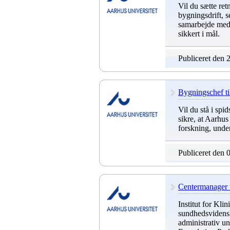
Vil du sætte re
bygningsdrift, s
samarbejde med f
sikkert i mål.
Publiceret den 
Bygningschef ti
Vil du stå i spi
sikre, at Aarhu
forskning, und
Publiceret den 
Centermanager 
Institut for Kli
sundhedsvidensk
administrativ u