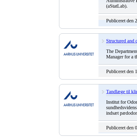
Administrative P
(aStatLab).
Publiceret den 
Structured and 
The Department 
Manager for a th
Publiceret den 
Tandlæge til kl
Institut for Od
sundhedsvidenska
indsæt pædodonti
Publiceret den 