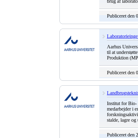
brug af laborato
Publiceret den 
Laboratorieinge
Aarhus Universit
til at understøt
Produktion (MP
Publiceret den 
Landbrugsteknis
Institut for Bi
medarbejder i en 
forskningsaktivi
stalde, lagre o
Publiceret den 