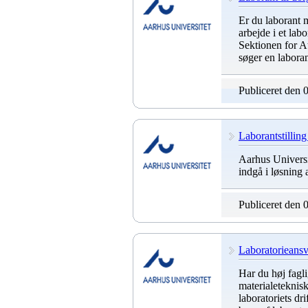
Er du laborant m
arbejde i et lab
Sektionen for A
søger en laboran
Publiceret den 
Laborantstilling
Aarhus Universit
indgå i løsning 
Publiceret den 
Laboratorieansva
Har du høj fagli
materialeteknisk
laboratoriets dr