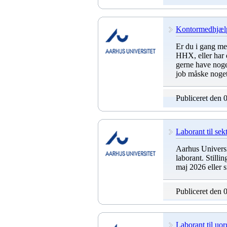
Kontormedhjælper
Er du i gang me
HHX, eller har d
gerne have noget
job måske noget 
Publiceret den 
Laborant til se
Aarhus Universit
laborant. Stillin
maj 2026 eller s
Publiceret den 
Laborant til uo