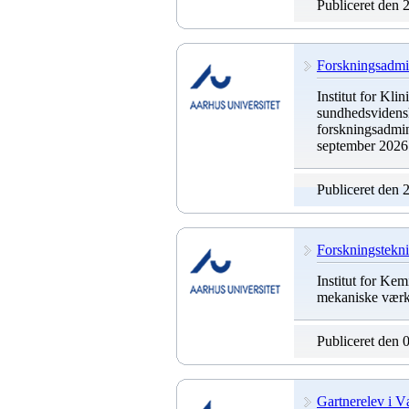
Publiceret den 
Forskningsadmin
Institut for Kli
sundhedsvidensk
forskningsadmini
september 2026 e
Publiceret den 
Forskningsteknik
Institut for Kemi
mekaniske værk
Publiceret den 
Gartnerelev i 