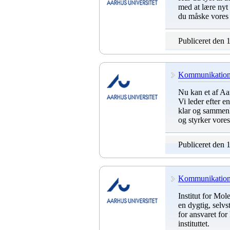
med at lære nyt
du måske vores 
Publiceret den 
Kommunikationsc
Nu kan et af Aa
Vi leder efter 
klar og sammen
og styrker vores
Publiceret den 
Kommunikationsm
Institut for Mo
en dygtig, selv
for ansvaret fo
instituttet.