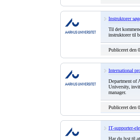
Instruktorer sø
Til det kommende
instruktorer til
Publiceret den 
International p
Department of 
University, invi
manager.
Publiceret den 
IT-supporter-ele
Har du lyst til 