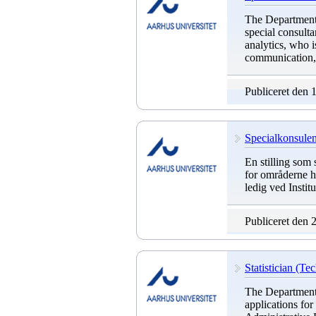
The Department 
special consult
analytics, who i
communication, 
Publiceret den 
Specialkonsulent
En stilling som 
for områderne hy
ledig ved Instit
Publiceret den 
Statistician (Te
The Department 
applications for 