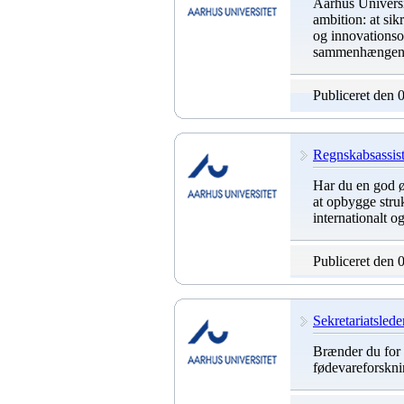
Aarhus Universit
ambition: at si
og innovationsom
sammenhængen m
Publiceret den 
Regnskabsassist
Har du en god øk
at opbygge struk
internationalt 
Publiceret den 
Sekretariatslede
Brænder du for 
fødevareforskni