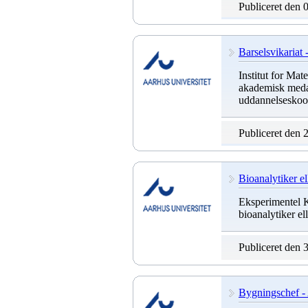
Publiceret den 
Barselsvikariat
Institut for Mat
akademisk medarb
uddannelseskoor
Publiceret den 
Bioanalytiker el
Eksperimentel K
bioanalytiker ell
Publiceret den 
Bygningschef - 