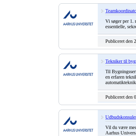
Teamkoordinator
Vi søger per 1. 
essentielle, se
Publiceret den 
Tekniker til by
Til Bygningsser
en erfaren tekn
automatikteknike
Publiceret den 
Udbudskonsulen
Vil du være med
Aarhus Universi