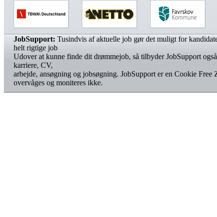
JobSupport:
Tusindvis af aktuelle job gør det muligt for kandidater
helt rigtige job
Udover at kunne finde dit drømmejob, så tilbyder JobSupport også
karriere, CV,
arbejde, ansøgning og jobsøgning. JobSupport er en Cookie Free 
overvåges og moniteres ikke.