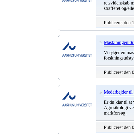
retsvidenskab me
strafferet og/ell
Publiceret den 
Maskiningeniør 
Vi søger en mas
forskningsudstyr
Publiceret den 
Medarbejder til
Er du klar til a
Agroøkologi ved
markforsøg.
Publiceret den 