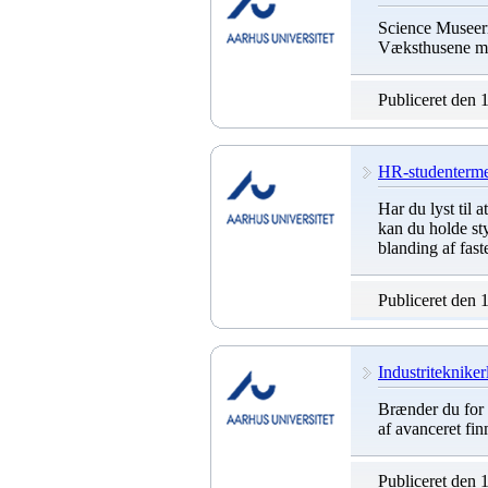
Science Museern
Væksthusene med
Publiceret den 
HR-studenterme
Har du lyst til 
kan du holde sty
blanding af fas
Publiceret den 
Industriteknikerl
Brænder du for p
af avanceret fi
Publiceret den 