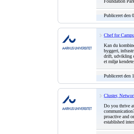
Foundation Par
Publiceret den 
Chef for Campus
Kan du kombinere
byggeri, infrast
drift, udvikling
et miljø kendet
Publiceret den 
Cluster, Networ
Do you thrive at
communication? 
proactive and o
established inte