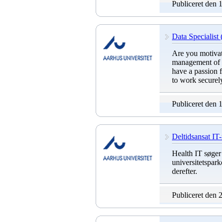
Publiceret den 
Data Specialist
Are you motivat
management of r
have a passion f
to work securely
Publiceret den 
Deltidsansat IT
Health IT søger 
universitetspark
derefter.
Publiceret den 