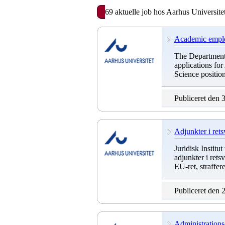
69 aktuelle job hos Aarhus Universite
Academic emplo
The Department 
applications fo
Science positio
Publiceret den 
Adjunkter i ret
Juridisk Institu
adjunkter i rets
EU-ret, straffere
Publiceret den 
Administrations