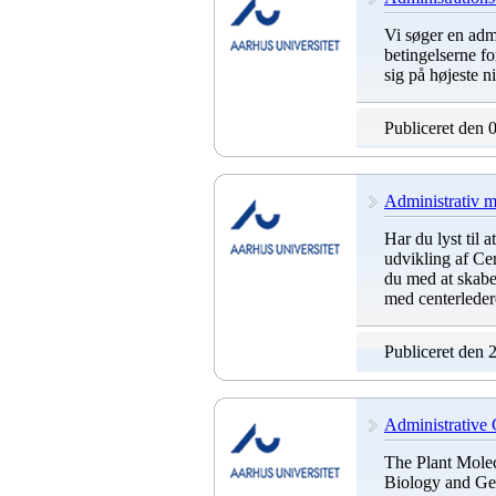
Vi søger en admi
betingelserne f
sig på højeste n
Publiceret den 
Administrativ me
Har du lyst til a
udvikling af Ce
du med at skabe
med centerleder
Publiceret den 
Administrative 
The Plant Molec
Biology and Gen