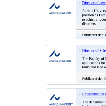
Director of new 
Aarhus Universi
position as Dire
psychiatry focu
disorders
Publiceret den 
Director of Sci
The Faculty of 
applications for
build and lead a
Publiceret den 
Environmental
The department 