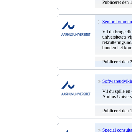
Publiceret den 
Senior kommunik
Vil du bruge di
universitetets 
rekrutteringsin
bunden i et kom
Publiceret den 
Softwareudvikle
Vil du spille en
Aarhus Universi
Publiceret den 
Special consult