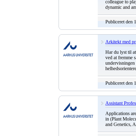
colleague to pla
dynamic and amb
Publiceret den 
Arkitekt med pra
Har du lyst til 
ved at fremme s
undervisningen 
helhedsorientere
Publiceret den 
Assistant Profes
Applications are
in (Plant Molec
and Genetics, A