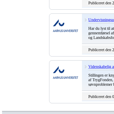
Publiceret den 
Undervisningsud
Har du lyst til a
gennemførsel af
og Landskabsfor
Publiceret den 
Videnskabelig as
Stillingen er kny
af TrygFonden, 
søvnproblemer b
Publiceret den 