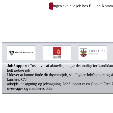
Ingen aktuelle job hos Billund Kom
JobSupport:
Tusindvis af aktuelle job gør det muligt for kandidater
helt rigtige job
Udover at kunne finde dit drømmejob, så tilbyder JobSupport også
karriere, CV,
arbejde, ansøgning og jobsøgning. JobSupport er en Cookie Free 
overvåges og moniteres ikke.