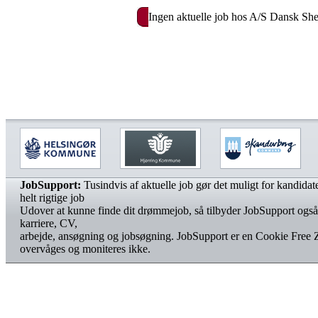
Ingen aktuelle job hos A/S Dansk She
JobSupport:
Tusindvis af aktuelle job gør det muligt for kandidater
helt rigtige job
Udover at kunne finde dit drømmejob, så tilbyder JobSupport også
karriere, CV,
arbejde, ansøgning og jobsøgning. JobSupport er en Cookie Free 
overvåges og moniteres ikke.