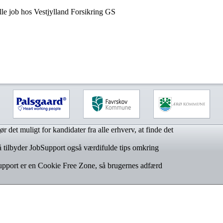
lle job hos Vestjylland Forsikring GS
r det muligt for kandidater fra alle erhverv, at finde det
 tilbyder JobSupport også værdifulde tips omkring
upport er en Cookie Free Zone, så brugernes adfærd