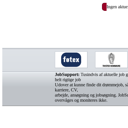
Ingen aktue
JobSupport:
Tusindvis af aktuelle job gø
helt rigtige job
Udover at kunne finde dit drømmejob, så
karriere, CV,
arbejde, ansøgning og jobsøgning. JobS
overvåges og moniteres ikke.