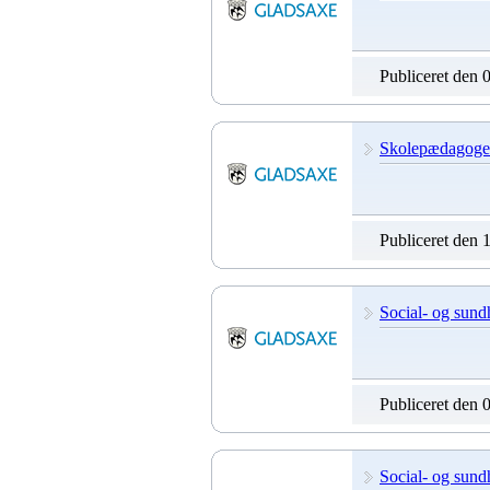
Publiceret den 
Skolepædagoger
Publiceret den 
Social- og sundh
Publiceret den 
Social- og sundh