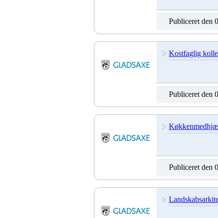
Publiceret den 
Kostfaglig kolle
Publiceret den 
Køkkenmedhjælp
Publiceret den 
Landskabsarkit