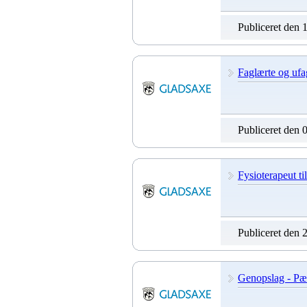
Publiceret den 
Faglærte og ufa
Publiceret den 
Fysioterapeut ti
Publiceret den 
Genopslag - Pæd