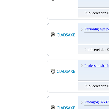
Publiceret den 
Personlig hjælp
Publiceret den 
Professionsbache
Publiceret den 
Pædagog 32-37 t