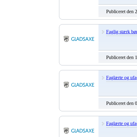
Publiceret den 
Faglig stærk bø
Publiceret den 
Faglærte og ufag
Publiceret den 
Faglærte og ufag