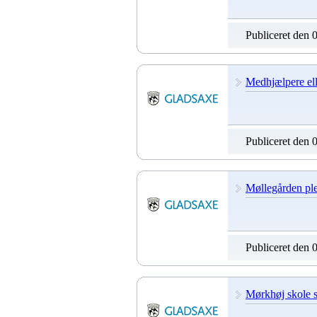
Publiceret den 
Medhjælpere ell
Publiceret den 
Møllegården ple
Publiceret den 
Mørkhøj skole s