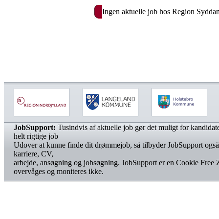
Ingen aktuelle job hos Region Sydda
JobSupport:
Tusindvis af aktuelle job gør det muligt for kandidater
helt rigtige job
Udover at kunne finde dit drømmejob, så tilbyder JobSupport også
karriere, CV,
arbejde, ansøgning og jobsøgning. JobSupport er en Cookie Free 
overvåges og moniteres ikke.