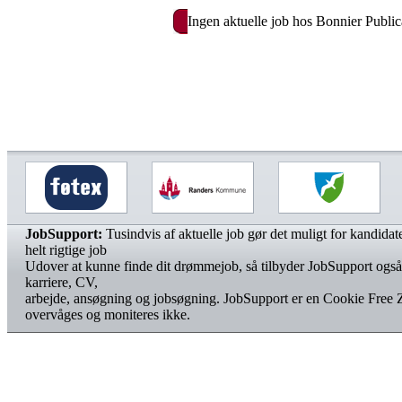
Ingen aktuelle job hos Bonnier Public
JobSupport:
Tusindvis af aktuelle job gør det muligt for kandidater
helt rigtige job
Udover at kunne finde dit drømmejob, så tilbyder JobSupport også
karriere, CV,
arbejde, ansøgning og jobsøgning. JobSupport er en Cookie Free 
overvåges og moniteres ikke.