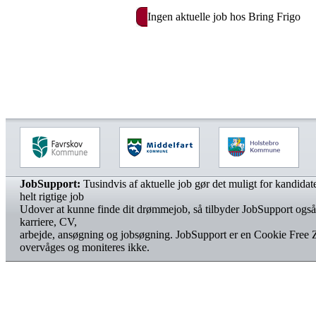
Ingen aktuelle job hos Bring Frigo
JobSupport:
Tusindvis af aktuelle job gør det muligt for kandidater
helt rigtige job
Udover at kunne finde dit drømmejob, så tilbyder JobSupport også
karriere, CV,
arbejde, ansøgning og jobsøgning. JobSupport er en Cookie Free 
overvåges og moniteres ikke.