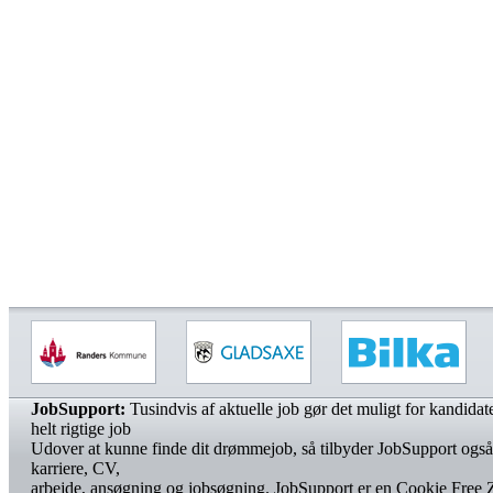
JobSupport:
Tusindvis af aktuelle job gør det muligt for kandidater
helt rigtige job
Udover at kunne finde dit drømmejob, så tilbyder JobSupport også
karriere, CV,
arbejde, ansøgning og jobsøgning. JobSupport er en Cookie Free 