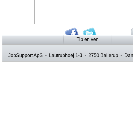
Tip en ven
JobSupport ApS
- Lautruphoej 1-3 - 2750 Ballerup - Da