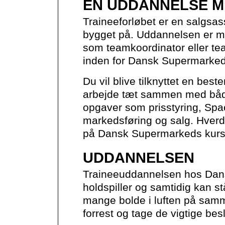
EN UDDANNELSE M
Traineeforløbet er en salgsa
bygget på. Uddannelsen er mål
som teamkoordinator eller tea
inden for Dansk Supermarked
Du vil blive tilknyttet en best
arbejde tæt sammen med båd
opgaver som prisstyring, Sp
markedsføring og salg. Hverd
på Dansk Supermarkeds kursus
UDDANNELSEN
Traineeuddannelsen hos Dans
holdspiller og samtidig kan 
mange bolde i luften på samme
forrest og tage de vigtige bes