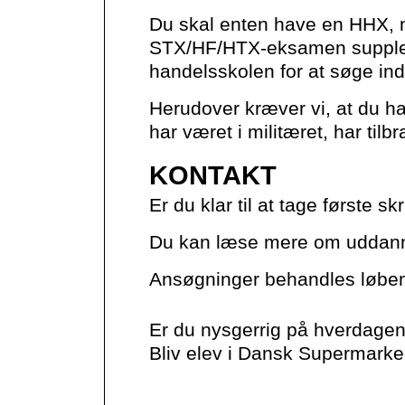
Du skal enten have en HHX, 
STX/HF/HTX-eksamen supplere
handelsskolen for at søge ind
Herudover kræver vi, at du ha
har været i militæret, har tilbr
KONTAKT
Er du klar til at tage første s
Du kan læse mere om uddan
Ansøgninger behandles løbe
Er du nysgerrig på hverdagen
Bliv elev i Dansk Supermark