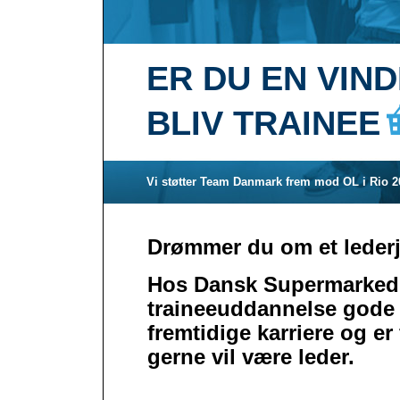
ER DU EN VIN
BLIV TRAINEE
Vi støtter Team Danmark frem mod OL i Rio 2
Drømmer du om et lederj
Hos Dansk Supermarked 
traineeuddannelse gode 
fremtidige karriere og er
gerne vil være leder.