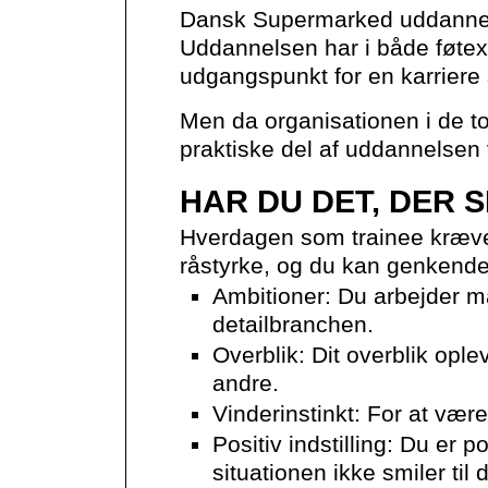
Dansk Supermarked uddanner t
Uddannelsen har i både føtex 
udgangspunkt for en karriere
Men da organisationen i de to
praktiske del af uddannelsen væ
HAR DU DET, DER S
Hverdagen som trainee kræve
råstyrke, og du kan genkende
Ambitioner: Du arbejder må
detailbranchen.
Overblik: Dit overblik ople
andre.
Vinderinstinkt: For at være
Positiv indstilling: Du er 
situationen ikke smiler til d