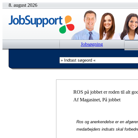
8. august 2026
Jobsøgning
ROS på jobbet er roden til alt god
Af Magasinet, På jobbet
Ros og anerkendelse er en afgøren
medarbejders indsats skal forbedr